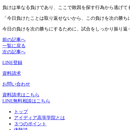
負けは単なる負けであり、ここで敗因を探す行為から逃げて
「今日負けたことは取り返せないから、この負けを次の勝ち
今日の負けを次の勝ちにするために、試合をしっかり振り返
前の記事へ
一覧に戻る
次の記事へ
LINE登録
資料請求
お問い合わせ
資料請求はこちら
LINE無料相談はこちら
トップ
アイディア高等学院とは
３つのポイント
体験談