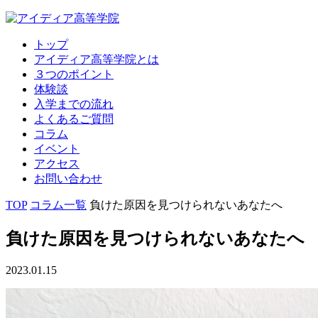
トップ
アイディア高等学院とは
３つのポイント
体験談
入学までの流れ
よくあるご質問
コラム
イベント
アクセス
お問い合わせ
TOP
コラム一覧
負けた原因を見つけられないあなたへ
負けた原因を見つけられないあなたへ
2023.01.15