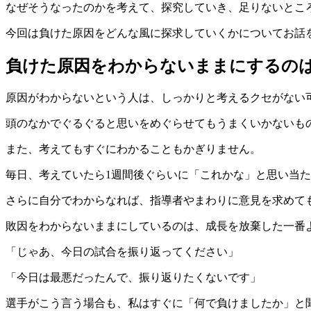
なぜそうなったのかを考えて、探究していき、足りないとこ
今回は負けた原因をどんな風に探求していくかについてお話
負けた原因をわからないままにするの
原因がわからないという人は、しっかりと考えるクセがない
頭のなかでぐるぐると思いをめぐらせてもうまくいかないも
また、考えてもすぐにわかることもかぎりません。
毎日、考えていたら1週間後ぐらいに「これかな」と思い当
さらに自分でわからなれば、指導者やまわりに意見を求めて
敗因をわからないままにしているのは、成長を放棄した一番
「じゃあ、今日の試合を振り返ってください」
「今日は最悪だったんで、振り返りたくないです」
選手がこう言う場合も、私はすぐに「何で負けましたか」と