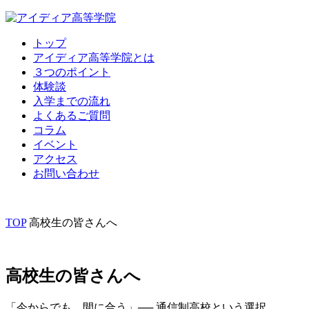
トップ
アイディア高等学院とは
３つのポイント
体験談
入学までの流れ
よくあるご質問
コラム
イベント
アクセス
お問い合わせ
TOP
高校生の皆さんへ
高校生の皆さんへ
「今からでも、間に合う」── 通信制高校という選択