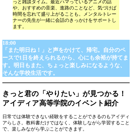
っと雑談タイム。最近ハマっているアニメの話
や、おすすめの音楽、進路のことなど、気づけば
時間を忘れて盛り上がることも。メンタルトレー
ナーの先生が一緒に会話のきっかけをサポートし
ます。
18:00
「また明日ね！」と声をかけて、帰宅。自分のペ
ースで1日を終えられるから、心にも余裕が持てま
す。明日もまた、ちょっと楽しみになるような、
そんな学校生活です。
きっと君の「やりたい」が見つかる！
アイディア高等学院のイベント紹介
日常では体験できない経験をすることができるのもアイディ
アらしさ。教科書だけではなく、体験しながら学習すること
で、楽しみながら学ぶことができます。