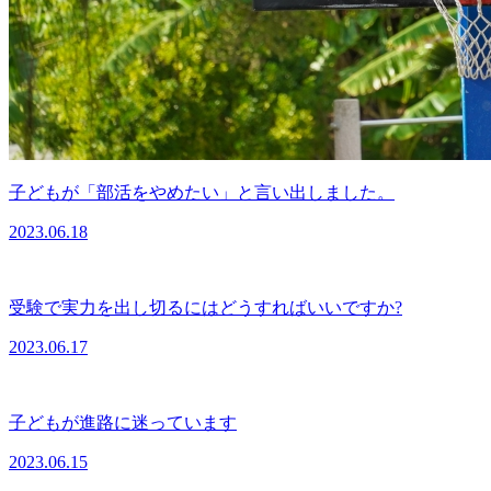
子どもが「部活をやめたい」と言い出しました。
2023.06.18
受験で実力を出し切るにはどうすればいいですか?
2023.06.17
子どもが進路に迷っています
2023.06.15