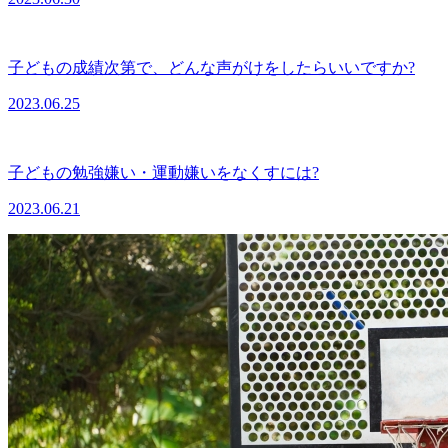
子どもの成績次第で、どんな声がけをしたらいいですか?
2023.06.25
子どもの勉強嫌い・運動嫌いをなくすには?
2023.06.21