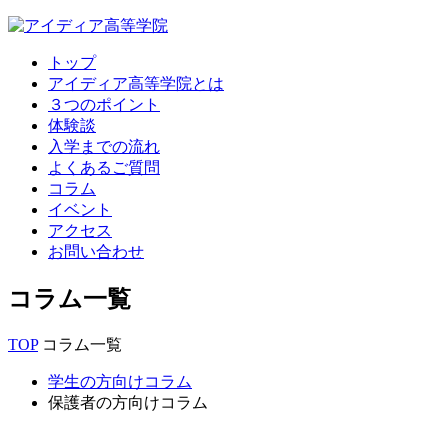
トップ
アイディア高等学院とは
３つのポイント
体験談
入学までの流れ
よくあるご質問
コラム
イベント
アクセス
お問い合わせ
コラム一覧
TOP
コラム一覧
学生の方向けコラム
保護者の方向けコラム